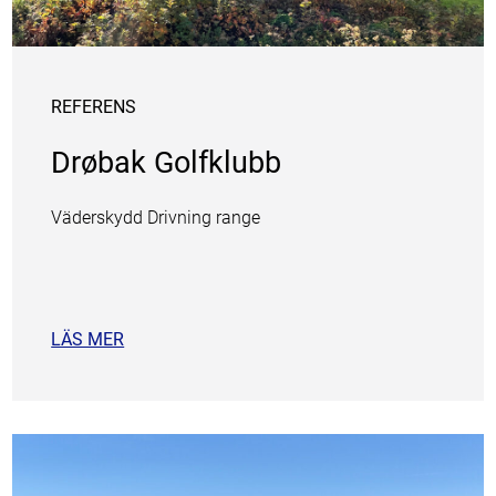
REFERENS
Drøbak Golfklubb
Väderskydd Drivning range
LÄS MER