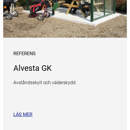
REFERENS
Alvesta GK
Avståndsskylt och väderskydd.
LÄS MER