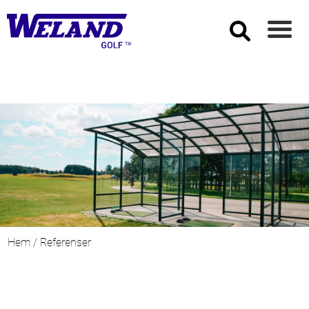
Hem
/ Referenser