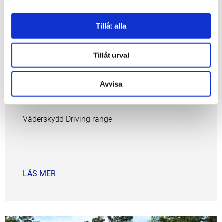
Tillåt alla
Tillåt urval
REFERENS
Avvisa
Byneset GK
Väderskydd Driving range
LÄS MER