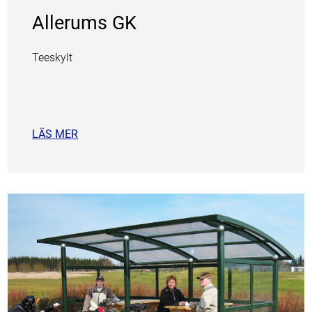
Allerums GK
Teeskylt
LÄS MER