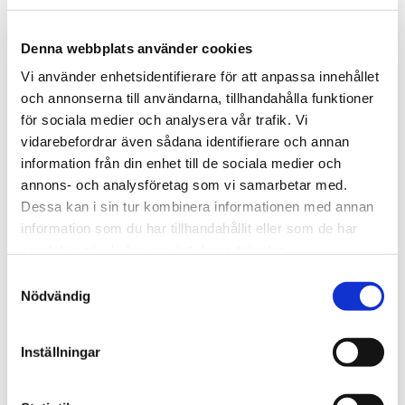
Denna webbplats använder cookies
Vi använder enhetsidentifierare för att anpassa innehållet
och annonserna till användarna, tillhandahålla funktioner
för sociala medier och analysera vår trafik. Vi
LEVERERADE PRODUKTER
vidarebefordrar även sådana identifierare och annan
Golfbänk & teeskylt, informationstavlor
information från din enhet till de sociala medier och
annons- och analysföretag som vi samarbetar med.
Dessa kan i sin tur kombinera informationen med annan
information som du har tillhandahållit eller som de har
samlat in när du har använt deras tjänster.
Samtyckesval
Nödvändig
Inställningar