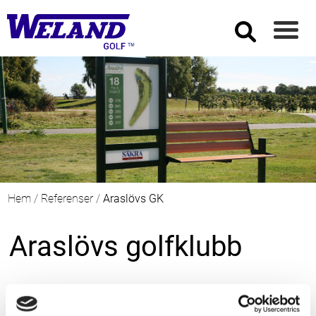
Hem
/
Referenser
/
Araslövs GK
Araslövs golfklubb