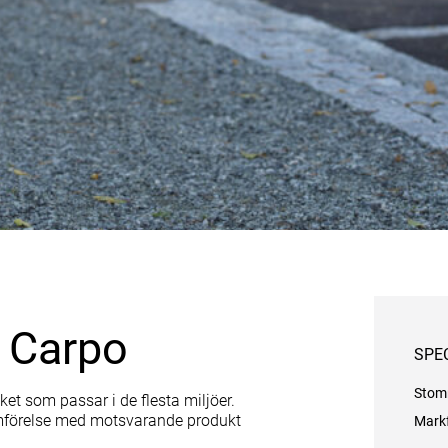
 Carpo
SPE
Sto
ket som passar i de flesta miljöer.
jämförelse med motsvarande produkt
Mark