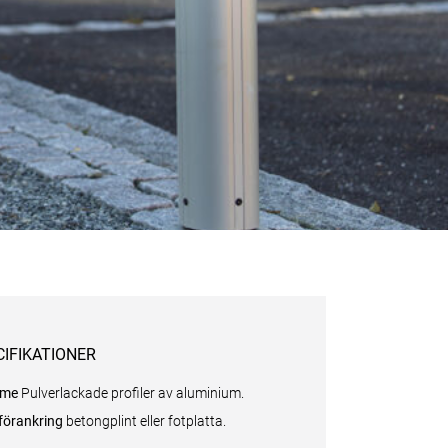
CIFIKATIONER
mme
Pulverlackade profiler av aluminium.
förankring
betongplint eller fotplatta.