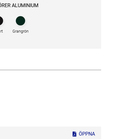
ÖRER ALUMINIUM
rt
Grangrön
ÖPPNA