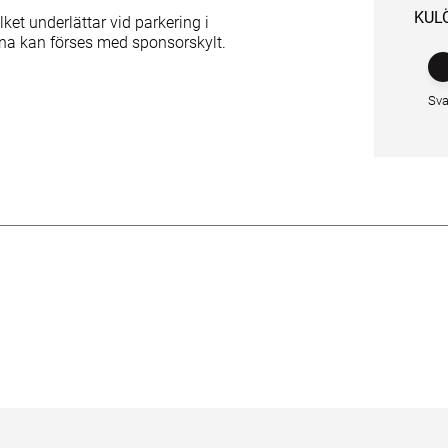
KUL
lket underlättar vid parkering i
na kan förses med sponsorskylt.
Sva