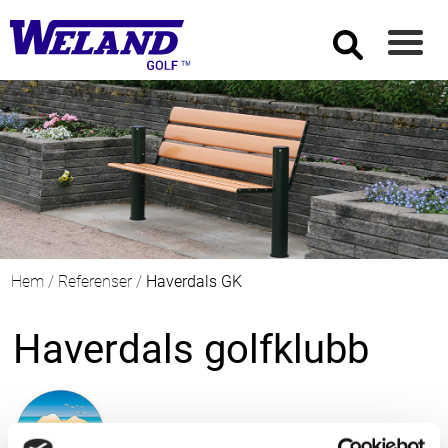
Hem
/
Referenser
/
Haverdals GK
Haverdals golfklubb