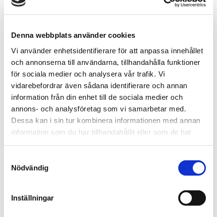
Denna webbplats använder cookies
LEVERERADE PRODUKTER
Vi använder enhetsidentifierare för att anpassa innehållet
Bänk beda
och annonserna till användarna, tillhandahålla funktioner
för sociala medier och analysera vår trafik. Vi
vidarebefordrar även sådana identifierare och annan
information från din enhet till de sociala medier och
annons- och analysföretag som vi samarbetar med.
Dessa kan i sin tur kombinera informationen med annan
information som du har tillhandahållit eller som de har
samlat in när du har använt deras tjänster.
Samtyckesval
Nödvändig
Inställningar